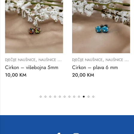
,
,
DJEČIJE NAUŠNICE
NAUŠNICE ZA ŽENE
DJEČIJE NAUŠNICE
NAUŠNICE ZA ŽENE
Cirkon – višebojna 5mm
Cirkon – plava 6 mm
10,00
KM
20,00
KM