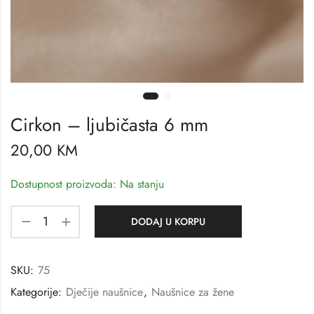
Cirkon – ljubičasta 6 mm
20,00
KM
Dostupnost proizvoda: Na stanju
DODAJ U KORPU
SKU:
75
Kategorije:
Dječije naušnice
,
Naušnice za žene