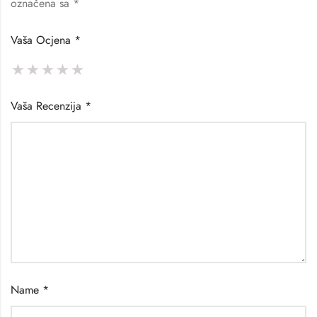
označena sa
*
Vaša Ocjena
*
Vaša Recenzija
*
Name
*