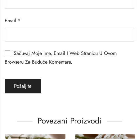
Email
*
Sačuvaj Moje Ime, Email I Web Stranicu U Ovom
Browseru Za Buduće Komentare.
Povezani Proizvodi