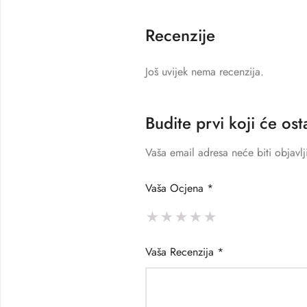
Recenzije
Još uvijek nema recenzija.
Budite prvi koji će os
Vaša email adresa neće biti objavlj
Vaša Ocjena
*
Vaša Recenzija
*