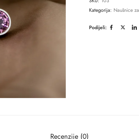
SKU:
103
Kategorija:
Naušnice za
Podijeli:
Recenzije (0)