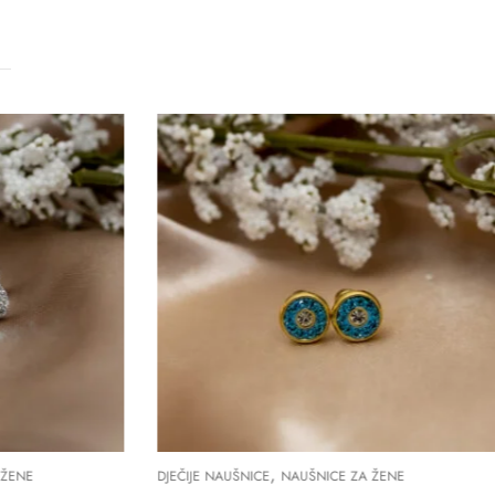
,
ENE
DJEČIJE NAUŠNICE
NAUŠNICE ZA ŽENE