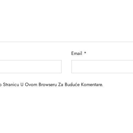
Email
*
eb Stranicu U Ovom Browseru Za Buduće Komentare.