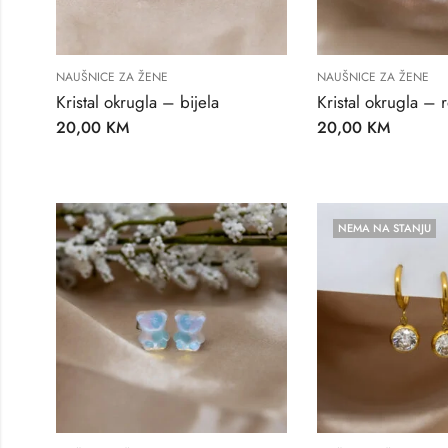
NAUŠNICE ZA ŽENE
NAUŠNICE ZA ŽENE
Kristal okrugla – bijela
Kristal okrugla – 
20,00
KM
20,00
KM
NEMA NA STANJU