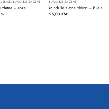
,
AUŠNICE
NAUŠNICE ZA ŽENE
NAUŠNICE ZA ŽENE
 zlatne – roze
Minđuše zlatne cirkon – bijela
KM
25,00
KM