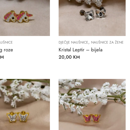
,
AUŠNICE
DJEČIJE NAUŠNICE
NAUŠNICE ZA ŽENE
g roze
Kristal Leptir – bijela
KM
20,00
KM