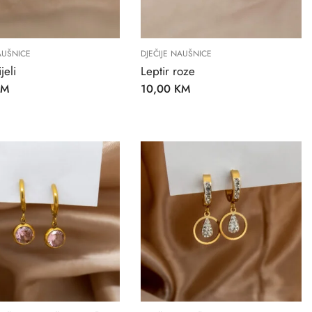
AUŠNICE
DJEČIJE NAUŠNICE
jeli
Leptir roze
KM
10,00
KM