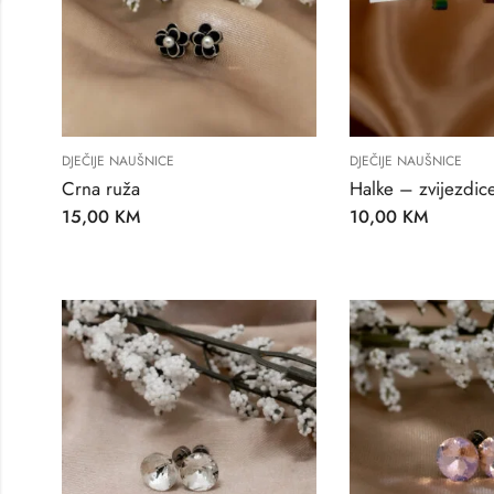
DJEČIJE NAUŠNICE
DJEČIJE NAUŠNICE
Crna ruža
Halke – zvijezdic
15,00
KM
10,00
KM