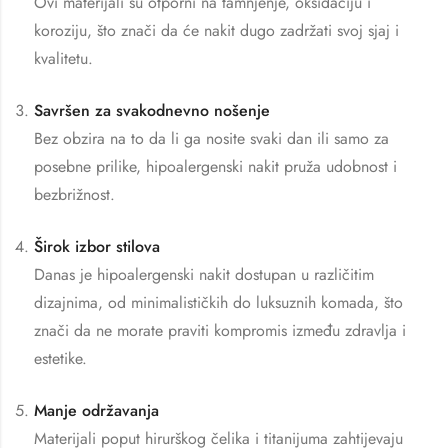
Ovi materijali su otporni na tamnjenje, oksidaciju i
koroziju, što znači da će nakit dugo zadržati svoj sjaj i
kvalitetu.
Savršen za svakodnevno nošenje
Bez obzira na to da li ga nosite svaki dan ili samo za
posebne prilike, hipoalergenski nakit pruža udobnost i
bezbrižnost.
Širok izbor stilova
Danas je hipoalergenski nakit dostupan u različitim
dizajnima, od minimalističkih do luksuznih komada, što
znači da ne morate praviti kompromis između zdravlja i
estetike.
Manje održavanja
Materijali poput hirurškog čelika i titanijuma zahtijevaju