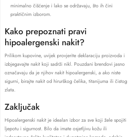
minimalno čišćenje i lako se održavaju, što ih čini
praktičnim izborom.
Kako prepoznati pravi
hipoalergenski nakit?
Prilikom kupovine, uvijek provjerite deklaraciju proizvoda i
izbjegavajte nakit koji sadrži nikl. Pouzdani brendovi jasno
označavaju da je njihov nakit hipoalergenski, a ako niste
sigurni, birajte nakit od hirurškog čelika, titanijuma ili čistog
zlata.
Zaključak
Hipoalergenski nakit je idealan izbor za sve koji žele spojiti
ljepotu i sigurnost. Bilo da imate osjetljivu kožu ili