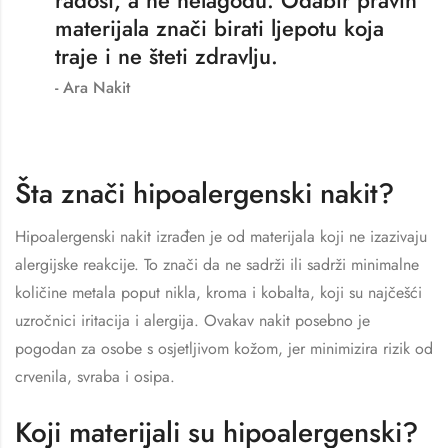
materijala znači birati ljepotu koja
traje i ne šteti zdravlju.
Ara Nakit
Šta znači hipoalergenski nakit?
Hipoalergenski nakit izrađen je od materijala koji ne izazivaju
alergijske reakcije. To znači da ne sadrži ili sadrži minimalne
količine metala poput nikla, kroma i kobalta, koji su najčešći
uzročnici iritacija i alergija. Ovakav nakit posebno je
pogodan za osobe s osjetljivom kožom, jer minimizira rizik od
crvenila, svraba i osipa.
Koji materijali su hipoalergenski?