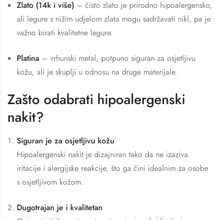
Zlato (14k i više)
– čisto zlato je prirodno hipoalergensko,
ali legure s nižim udjelom zlata mogu sadržavati nikl, pa je
važno birati kvalitetne legure.
Platina
– vrhunski metal, potpuno siguran za osjetljivu
kožu, ali je skuplji u odnosu na druge materijale.
Zašto odabrati hipoalergenski
nakit?
Siguran je za osjetljivu kožu
Hipoalergenski nakit je dizajniran tako da ne izaziva
iritacije i alergijske reakcije, što ga čini idealnim za osobe
s osjetljivom kožom.
Dugotrajan je i kvalitetan