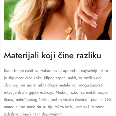
Materijali koji čine razliku
Kada birate nakit za svakodnevnu upotrebu, najvažniji faktor
je sigurnost vaše kože. Hipoalergeni nakit, za razliku od
običnog, ne sadrži nikl i druge metale koji mogu izazvati
iritacije ili alergijske reakcije. Najbolji izbor su metali poput
titana, nehrđajućeg čelika, srebra visoke čistoće i platine. Ovi
materijali ne samo da su sigurni za kožu, već su i izuzetno
izdržljivi, čineći nakit dugotrajnim.