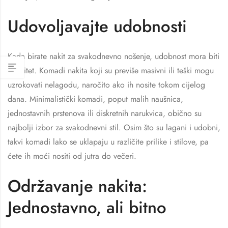
Udovoljavajte udobnosti
Kada birate nakit za svakodnevno nošenje, udobnost mora biti
prioritet. Komadi nakita koji su previše masivni ili teški mogu
uzrokovati nelagodu, naročito ako ih nosite tokom cijelog
dana. Minimalistički komadi, poput malih naušnica,
jednostavnih prstenova ili diskretnih narukvica, obično su
najbolji izbor za svakodnevni stil. Osim što su lagani i udobni,
takvi komadi lako se uklapaju u različite prilike i stilove, pa
ćete ih moći nositi od jutra do večeri.
Održavanje nakita:
Jednostavno, ali bitno