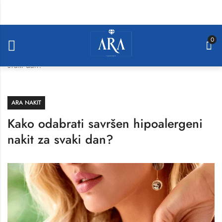
0
Home
»
Blog
»
Kako odabrati savršen hipoalergeni nakit za
svaki dan?
ARA NAKIT
Kako odabrati savršen hipoalergeni
nakit za svaki dan?