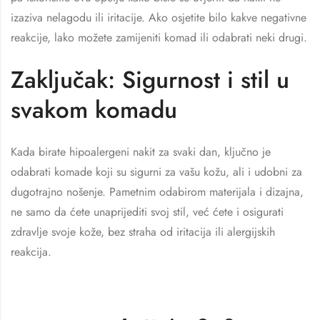
izaziva nelagodu ili iritacije. Ako osjetite bilo kakve negativne
reakcije, lako možete zamijeniti komad ili odabrati neki drugi.
Zaključak: Sigurnost i stil u
svakom komadu
Kada birate hipoalergeni nakit za svaki dan, ključno je
odabrati komade koji su sigurni za vašu kožu, ali i udobni za
dugotrajno nošenje. Pametnim odabirom materijala i dizajna,
ne samo da ćete unaprijediti svoj stil, već ćete i osigurati
zdravlje svoje kože, bez straha od iritacija ili alergijskih
reakcija.