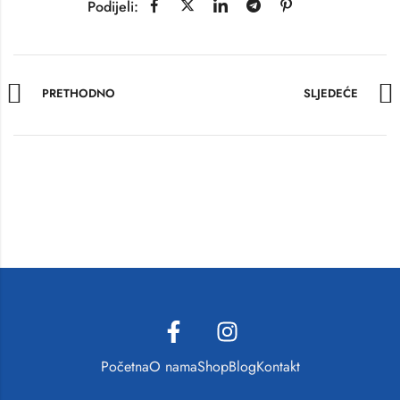
Podijeli:
PRETHODNO
SLJEDEĆE
Početna
O nama
Shop
Blog
Kontakt