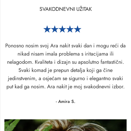
SVAKODNEVNI UŽITAK
Ponosno nosim svoj Ara nakit svaki dan i mogu reći da
nikad nisam imala problema s iritacijama ili
nelagodom. Kvaliteta i dizajn su apsolutno fantastični.
Svaki komad je prepun detalja koji ga čine
jedinstvenim, a osjećam se sigurno i elegantno svaki
put kad ga nosim. Ara nakit je moj svakodnevni izbor.
- Amira S.