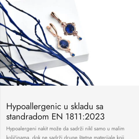
Hypoallergenic u skladu sa
standradom EN 1811:2023
Hypoalergeni nakit može da sadrži nikl samo u malim
količinama, dok ne sadrži druge štetne materijale koji