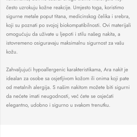
često uzrokuju kožne reakcije. Umjesto toga, koristimo
sigurne metale poput titana, medicinskog čelika i srebra,
koji su poznati po svojoj biokompatibilnosti. Ovi materijali
omogućuju da uživate u ljepoti i stilu našeg nakita, a
istovremeno osiguravaju maksimalnu sigurnost za vašu
kožu.
Zahvaljujući hypoallergenic karakteristikama, Ara nakit je
idealan za osobe sa osjetljivom kožom ili onima koji pate
od metalnih alergija. S našim nakitom možete biti sigurni
da nećete imati neugodnosti, već ćete se osjećati
elegantno, udobno i sigurno u svakom trenutku.