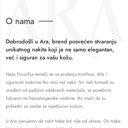
O nama
Dobrodošli u Ara, brend posvećen stvaranju
unikatnog nakita koji je ne samo elegantan,
već i siguran za vašu kožu.
Naša filozofija temelji se na pružanju komfora, stila i
sigurnosti svakome tko nosi naš nakit. Svi naši komadi su
izrađeni od pažljivo odabranih materijala, sa posebnim
fokusom na hipoalergenske osobine, što znači da su
prikladni za osobe sa osjetljivom kožom.
U Ara vjerujemo da nakit treba biti više od ukrasa. On treba