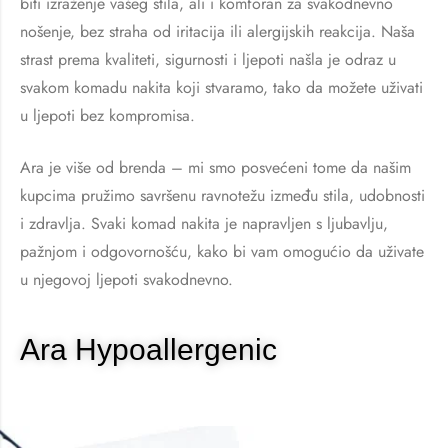
biti izraženje vašeg stila, ali i komforan za svakodnevno
nošenje, bez straha od iritacija ili alergijskih reakcija. Naša
strast prema kvaliteti, sigurnosti i ljepoti našla je odraz u
svakom komadu nakita koji stvaramo, tako da možete uživati
u ljepoti bez kompromisa.
Ara je više od brenda – mi smo posvećeni tome da našim
kupcima pružimo savršenu ravnotežu između stila, udobnosti
i zdravlja. Svaki komad nakita je napravljen s ljubavlju,
pažnjom i odgovornošću, kako bi vam omogućio da uživate
u njegovoj ljepoti svakodnevno.
Ara Hypoallergenic