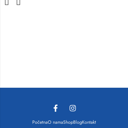
Početna
O nama
Shop
Blog
Kontakt