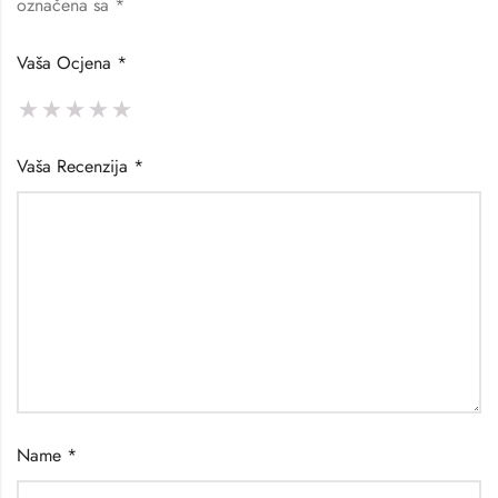
označena sa
*
Vaša Ocjena
*
Vaša Recenzija
*
Name
*