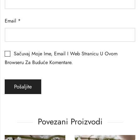
Email
*
Sačuvaj Moje Ime, Email I Web Stranicu U Ovom
Browseru Za Buduće Komentare.
Povezani Proizvodi