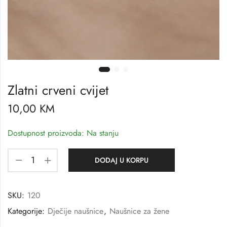
Zlatni crveni cvijet
10,00
KM
Dostupnost proizvoda: Na stanju
DODAJ U KORPU
SKU:
120
Kategorije:
Dječije naušnice
,
Naušnice za žene