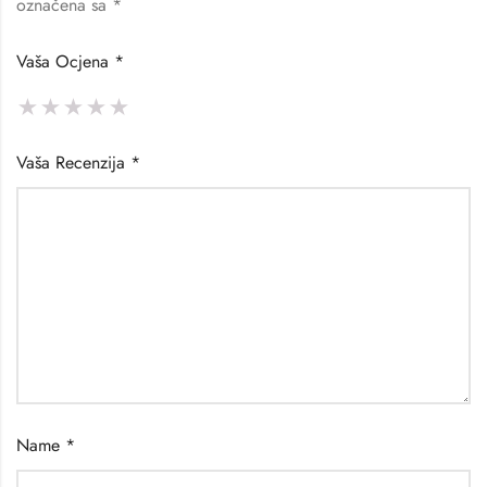
označena sa
*
Vaša Ocjena
*
Vaša Recenzija
*
Name
*