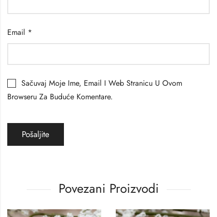
Email
*
Sačuvaj Moje Ime, Email I Web Stranicu U Ovom
Browseru Za Buduće Komentare.
Povezani Proizvodi