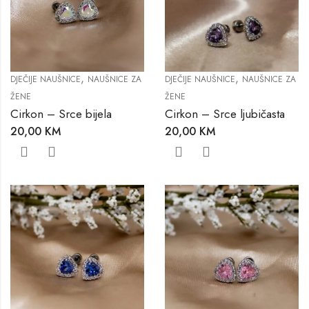
,
,
DJEČIJE NAUŠNICE
NAUŠNICE ZA
DJEČIJE NAUŠNICE
NAUŠNICE ZA
ŽENE
ŽENE
Cirkon – Srce bijela
Cirkon – Srce ljubičasta
20,00
KM
20,00
KM