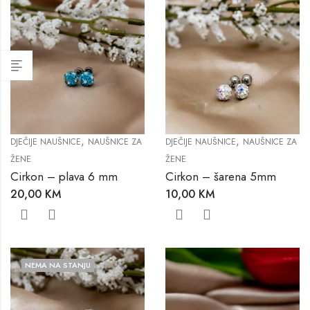
,
,
DJEČIJE NAUŠNICE
NAUŠNICE ZA
DJEČIJE NAUŠNICE
NAUŠNICE ZA
ŽENE
ŽENE
Cirkon – plava 6 mm
Cirkon – šarena 5mm
20,00
KM
10,00
KM
NEMA NA STANJU