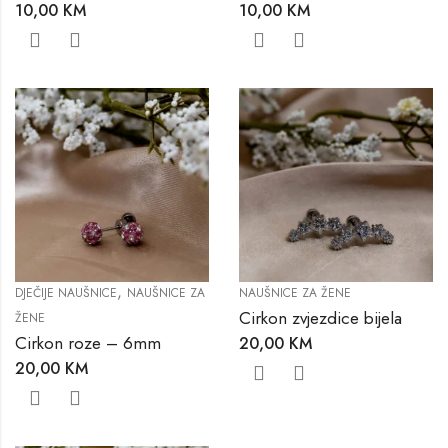
10,00
KM
10,00
KM
,
DJEČIJE NAUŠNICE
NAUŠNICE ZA
NAUŠNICE ZA ŽENE
Cirkon zvjezdice bijela
ŽENE
Cirkon roze – 6mm
20,00
KM
20,00
KM