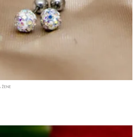
A ŽENE