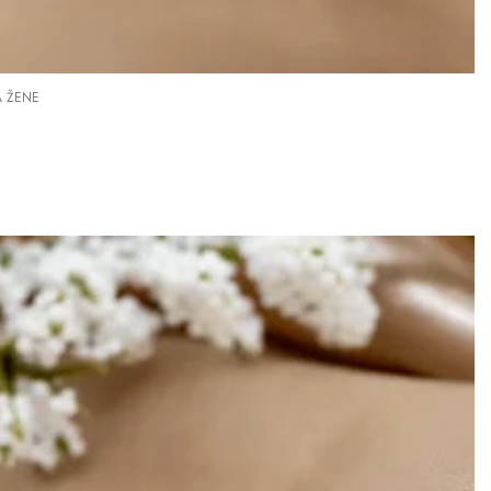
A ŽENE