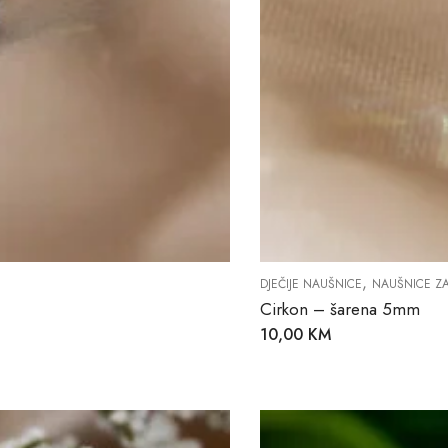
,
DJEČIJE NAUŠNICE
NAUŠNICE Z
Cirkon – šarena 5mm
10,00
KM