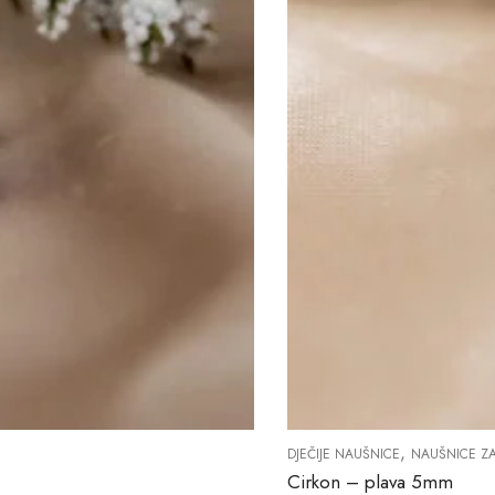
,
DJEČIJE NAUŠNICE
NAUŠNICE Z
Cirkon – plava 5mm