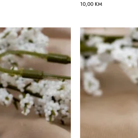
10,00
KM