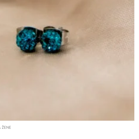
A ŽENE